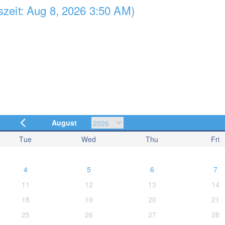
zeit: Aug 8, 2026 3:50 AM)
August
Tue
Wed
Thu
Fri
4
5
6
7
11
12
13
14
18
19
20
21
25
26
27
28