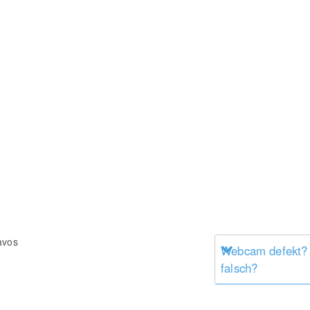
avos
Webcam defekt?
falsch?