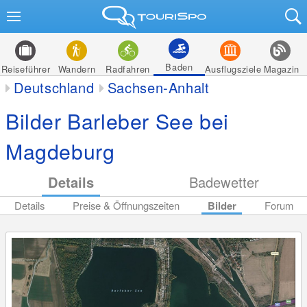
Baden
Reiseführer
Wandern
Radfahren
Ausflugsziele
Magazin
Deutschland
Sachsen-Anhalt
Bilder Barleber See bei
Magdeburg
Details
Badewetter
Details
Preise & Öffnungszeiten
Bilder
Forum