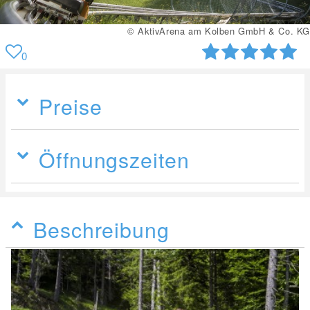
© AktivArena am Kolben GmbH & Co. KG
0
Preise
Öffnungszeiten
Beschreibung