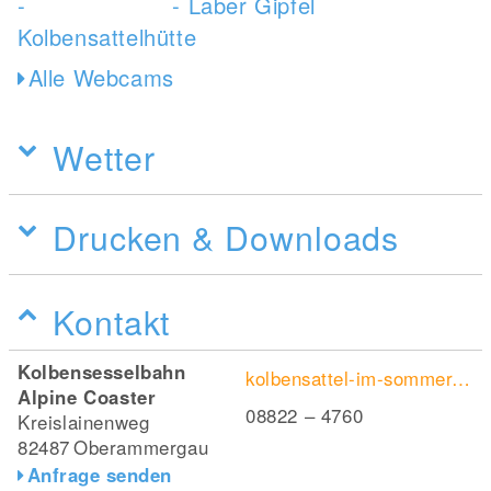
Alle Webcams
Wetter
Drucken & Downloads
Kontakt
Kolbensesselbahn
kolbensattel-im-sommer.de/alpine-coaster/
Alpine Coaster
08822 – 4760
Kreislainenweg
82487
Oberammergau
Anfrage senden