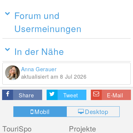
Forum und
Usermeinungen
In der Nähe
Anna Gerauer
aktualisiert am 8 Jul 2026
Share
Tweet
E-Mail
Mobil
Desktop
TouriSpo
Projekte