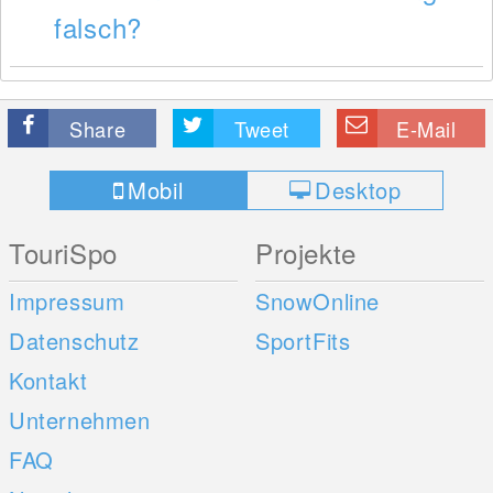
falsch?
Share
Tweet
E-Mail
Mobil
Desktop
TouriSpo
Projekte
Impressum
SnowOnline
Datenschutz
SportFits
Kontakt
Unternehmen
FAQ