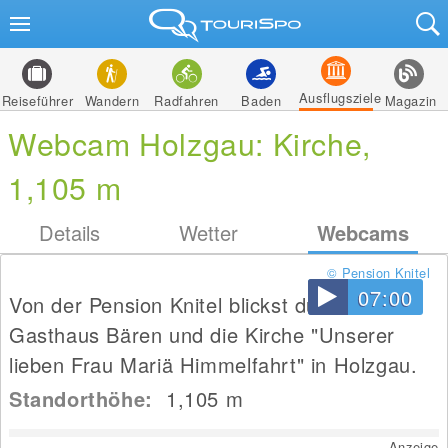
Ausflugsziele
Reiseführer
Wandern
Radfahren
Baden
Magazin
Webcam Holzgau: Kirche,
1,105 m
Details
Wetter
Webcams
© Pension Knitel
07:00
Von der Pension Knitel blickst du auf das
Gasthaus Bären und die Kirche "Unserer
lieben Frau Mariä Himmelfahrt" in Holzgau.
Standorthöhe:
1,105
m
Anzeige