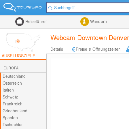
Reiseführer
Wandern
Webcam Downtown Denver 
Details
Preise & Öffnungszeiten
AUSFLUGSZIELE
EUROPA
Deutschland
Österreich
Italien
Schweiz
Frankreich
Griechenland
Spanien
Tschechien