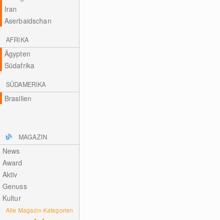
Iran
Aserbaidschan
AFRIKA
Ägypten
Südafrika
SÜDAMERIKA
Brasilien
MAGAZIN
News
Award
Aktiv
Genuss
Kultur
Alle Magazin Kategorien