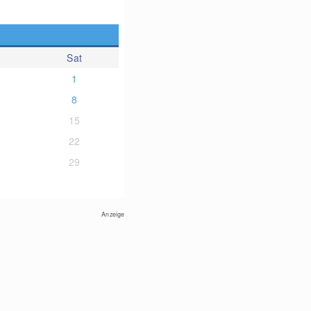
Sat
1
8
15
22
29
Anzeige