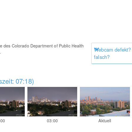
 des Colorado Department of Public Health
Webcam defekt?
.
falsch?
zeit: 07:18)
:00
03:00
Aktuell