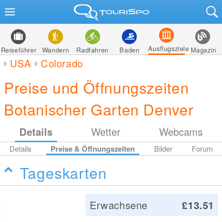
Ausflugsziele
Reiseführer
Wandern
Radfahren
Baden
Magazin
USA
Colorado
Preise und Öffnungszeiten
Botanischer Garten Denver
Details
Wetter
Webcams
Details
Preise & Öffnungszeiten
Bilder
Forum
Tageskarten
Erwachsene
£13.51