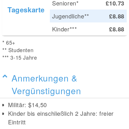
Senioren*
£10.73
Tageskarte
Jugendliche**
£8.88
Kinder***
£8.88
* 65+
** Studenten
*** 3-15 Jahre
Anmerkungen &
Vergünstigungen
Militär: $14,50
Kinder bis einschließlich 2 Jahre: freier
Eintritt