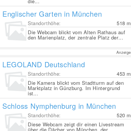
die...
Englischer Garten in München
Standorthöhe:
518
m
Die Webcam blickt vom Alten Rathaus auf
den Marienplatz, der zentrale Platz der...
Anzeige
LEGOLAND Deutschland
Standorthöhe:
453
m
Die Kamera blickt vom Stadtturm auf den
Marktplatz in Günzburg. Im Hintergrund
ist...
Schloss Nymphenburg in München
Standorthöhe:
520
m
Diese Webcam zeigt dir einen Livestream
über die Dächer von München, der...