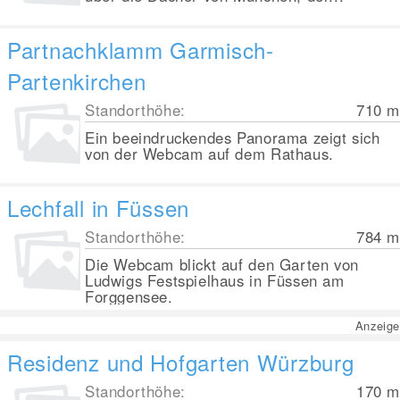
Partnachklamm Garmisch-
Partenkirchen
Standorthöhe:
710
m
Ein beeindruckendes Panorama zeigt sich
von der Webcam auf dem Rathaus.
Lechfall in Füssen
Standorthöhe:
784
m
Die Webcam blickt auf den Garten von
Ludwigs Festspielhaus in Füssen am
Forggensee.
Anzeige
Residenz und Hofgarten Würzburg
Standorthöhe:
170
m