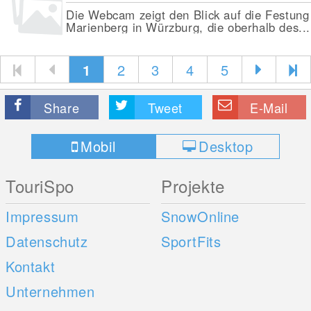
Die Webcam zeigt den Blick auf die Festung
Marienberg in Würzburg, die oberhalb des...
1
2
3
4
5
Share
Tweet
E-Mail
Mobil
Desktop
TouriSpo
Projekte
Impressum
SnowOnline
Datenschutz
SportFits
Kontakt
Unternehmen