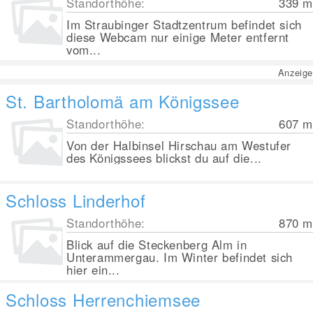
Standorthöhe:
339
m
Im Straubinger Stadtzentrum befindet sich
diese Webcam nur einige Meter entfernt
vom...
Anzeige
St. Bartholomä am Königssee
Standorthöhe:
607
m
Von der Halbinsel Hirschau am Westufer
des Königssees blickst du auf die...
Schloss Linderhof
Standorthöhe:
870
m
Blick auf die Steckenberg Alm in
Unterammergau. Im Winter befindet sich
hier ein...
Schloss Herrenchiemsee