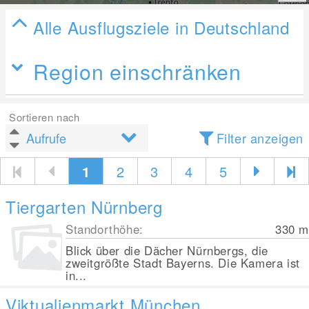
Alle Ausflugsziele in Deutschland
Region einschränken
Sortieren nach
Filter anzeigen
1
2
3
4
5
Tiergarten Nürnberg
Standorthöhe:
330
m
Blick über die Dächer Nürnbergs, die
zweitgrößte Stadt Bayerns. Die Kamera ist
in...
Viktualienmarkt München