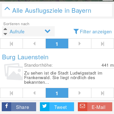
Alle Ausflugsziele in Bayern
Sortieren nach
Filter anzeigen
1
Burg Lauenstein
Standorthöhe:
441
m
Zu sehen ist die Stadt Ludwigsstadt im
Frankenwald. Sie liegt nördlich des
bekannten...
1
Share
Tweet
E-Mail