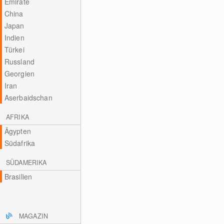
Emirate
China
Japan
Indien
Türkei
Russland
Georgien
Iran
Aserbaidschan
AFRIKA
Ägypten
Südafrika
SÜDAMERIKA
Brasilien
MAGAZIN