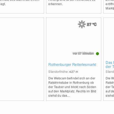
iegt.
erkennen.
eröffn
Markt
27
°C
vor 57 Minuten
Das 
Rothenburger Reiterlesmarkt
der 
Standorthöhe:
427
m
Stand
Die Webcam befindet sich an der
Die W
Ratstrinkstube in Rothenburg ob
Ratst
der Tauber und blickt nach Süden
der T
auf den Marktplatz. Rechts im Bild
auf d
siehst du das...
siehst