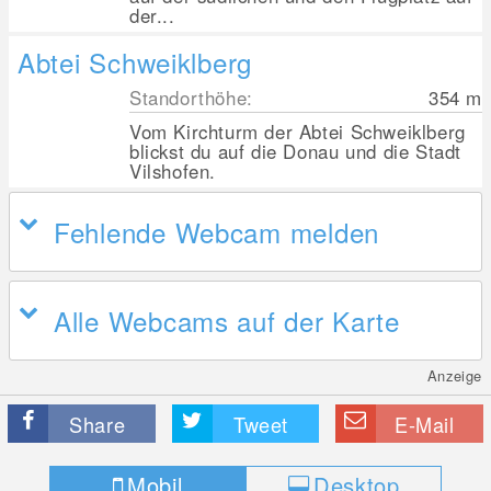
der...
Abtei Schweiklberg
Standorthöhe:
354
m
Vom Kirchturm der Abtei Schweiklberg
blickst du auf die Donau und die Stadt
Vilshofen.
Fehlende Webcam melden
Alle Webcams auf der Karte
Anzeige
Share
Tweet
E-Mail
Mobil
Desktop