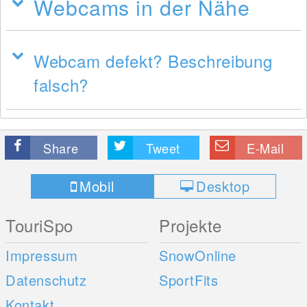
Webcams in der Nähe
Webcam defekt? Beschreibung
falsch?
Share
Tweet
E-Mail
Mobil
Desktop
TouriSpo
Projekte
Impressum
SnowOnline
Datenschutz
SportFits
Kontakt