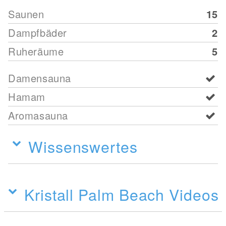
Saunen
15
Dampfbäder
2
Ruheräume
5
Damensauna
Hamam
Aromasauna
Wissenswertes
Kristall Palm Beach Videos