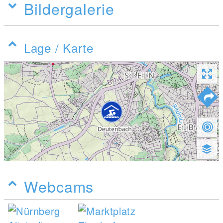
Bildergalerie
Lage / Karte
Webcams