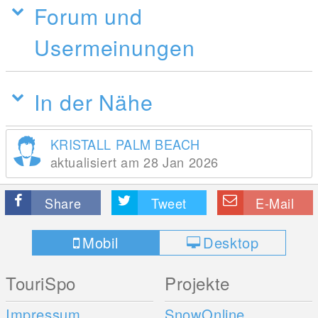
Forum und
Usermeinungen
In der Nähe
KRISTALL PALM BEACH
aktualisiert am 28 Jan 2026
Share
Tweet
E-Mail
Mobil
Desktop
TouriSpo
Projekte
Impressum
SnowOnline