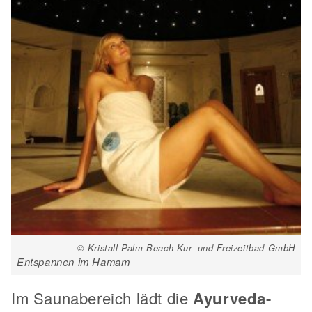
© Kristall Palm Beach Kur- und Freizeitbad GmbH
Entspannen im Hamam
Im Saunabereich lädt die
Ayurveda-