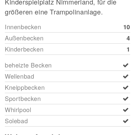
Kinderspielplatz Nimmerland, für die
größeren eine Trampolinanlage.
Innenbecken
10
Außenbecken
4
Kinderbecken
1
beheizte Becken
Wellenbad
Kneippbecken
Sportbecken
Whirlpool
Solebad