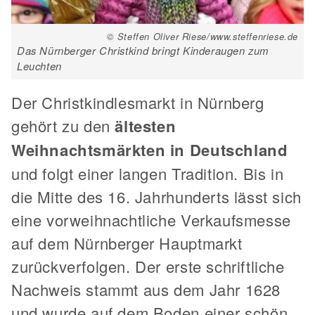
© Steffen Oliver Riese/www.steffenriese.de
Das Nürnberger Christkind bringt Kinderaugen zum
Leuchten
Der Christkindlesmarkt in Nürnberg
gehört zu den
ältesten
Weihnachtsmärkten in Deutschland
und folgt einer langen Tradition. Bis in
die Mitte des 16. Jahrhunderts lässt sich
eine vorweihnachtliche Verkaufsmesse
auf dem Nürnberger Hauptmarkt
zurückverfolgen. Der erste schriftliche
Nachweis stammt aus dem Jahr 1628
und wurde auf dem Boden einer schön