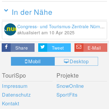
In der Nähe
Congress- und Tourismus-Zentrale Nürnberg
aktualisiert am 10 Apr 2025
Share
Tweet
E-Mail
Mobil
Desktop
TouriSpo
Projekte
Impressum
SnowOnline
Datenschutz
SportFits
Kontakt