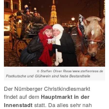
© Steffen Oliver Riese/www.steffenriese.de
Postkutsche und Glühwein sind feste Bestandteile
Der Nürnberger Christkindlesmarkt
findet auf dem
Hauptmarkt in der
Innenstadt
statt. Da alles sehr nah