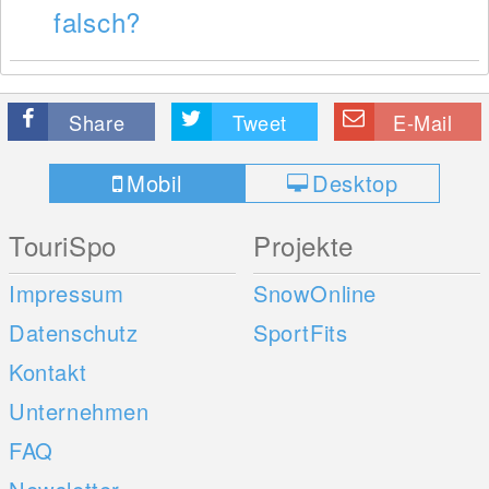
falsch?
Share
Tweet
E-Mail
Mobil
Desktop
TouriSpo
Projekte
Impressum
SnowOnline
Datenschutz
SportFits
Kontakt
Unternehmen
FAQ