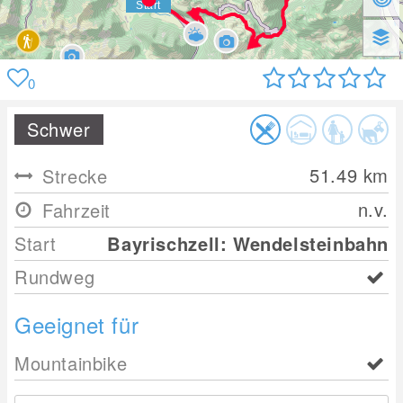
0
Schwer
51.49
km
Strecke
n.v.
Fahrzeit
Start
Bayrischzell: Wendelsteinbahn
Rundweg
Geeignet für
Mountainbike