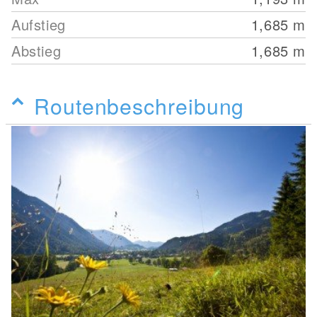
Aufstieg
1,685
m
Abstieg
1,685
m
Routenbeschreibung