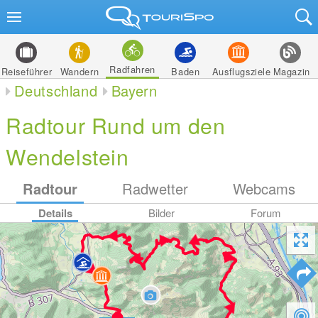
Radfahren
Reiseführer
Wandern
Baden
Ausflugsziele
Magazin
Deutschland
Bayern
Radtour Rund um den
Wendelstein
Radtour
Radwetter
Webcams
Details
Bilder
Forum