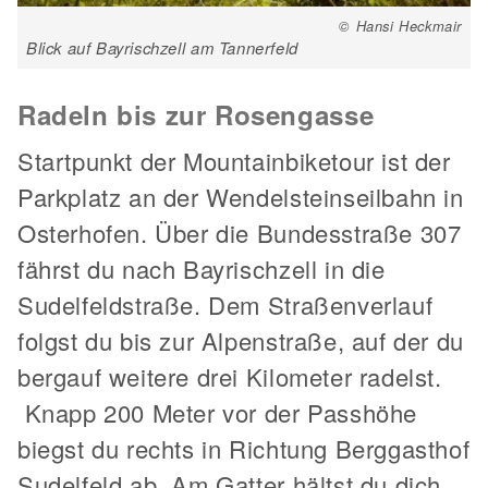
© Hansi Heckmair
Blick auf Bayrischzell am Tannerfeld
Radeln bis zur Rosengasse
Startpunkt der Mountainbiketour ist der
Parkplatz an der Wendelsteinseilbahn in
Osterhofen. Über die Bundesstraße 307
fährst du nach Bayrischzell in die
Sudelfeldstraße. Dem Straßenverlauf
folgst du bis zur Alpenstraße, auf der du
bergauf weitere drei Kilometer radelst.
Knapp 200 Meter vor der Passhöhe
biegst du rechts in Richtung Berggasthof
Sudelfeld ab. Am Gatter hältst du dich