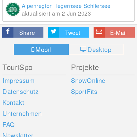
Alpenregion Tegernsee Schliersee
aktualisiert am 2 Jun 2023
Share
Tweet
E-Mail
Mobil
Desktop
TouriSpo
Projekte
Impressum
SnowOnline
Datenschutz
SportFits
Kontakt
Unternehmen
FAQ
Newsletter