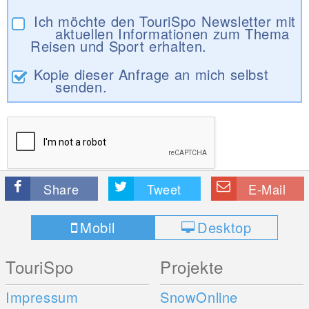
Ich möchte den TouriSpo Newsletter mit
aktuellen Informationen zum Thema
Reisen und Sport erhalten.
Kopie dieser Anfrage an mich selbst
senden.
Share
Tweet
E-Mail
Mobil
Desktop
TouriSpo
Projekte
Impressum
SnowOnline