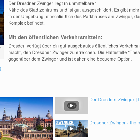
Der Dresdner Zwinger liegt in unmittelbarer
Nähe des Stadtzentrums und ist gut ausgeschildert. Es gibt meh
in der Umgebung, einschließlich des Parkhauses am Zwinger, da
Komplex befindet.
Mit den öffentlichen Verkehrsmitteln:
Dresden verfügt über ein gut ausgebautes öffentliches Verkehrsn
h
macht, den Dresdner Zwinger zu erreichen. Die Haltestelle "Theate
gegenüber dem Zwinger und ist daher eine bequeme Option.
g
Der Dresdner Zwinger |
Dresdner Zwinger - the 