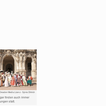
Dresden Media Lizenz - Sylvio Dittrich
ger finden auch immer
ungen statt.