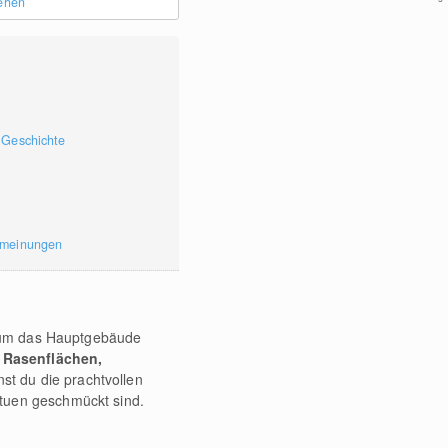
sehen
 Geschichte
rmeinungen
ch um das Hauptgebäude
 Rasenflächen,
st du die prachtvollen
tuen geschmückt sind.