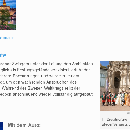
rdigkeiten
hte
dner Zwingers unter der Leitung des Architekten
lich als Festungsgelände konzipiert, erfuhr der
ehrere Erweiterungen und wurde zu einem
et, um den wachsenden Ansprüchen des
 Während des Zweiten Weltkriegs erlitt der
edoch anschließend wieder vollständig aufgebaut
© 
Im Dresdner Zwin
Mit dem Auto:
wieder Veranstalt