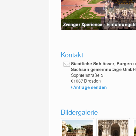
Zwinger Xperience - Einführungsfilm
Kontakt
Staatliche Schlösser, Burgen 
Sachsen gemeinnützige GmbH
Sophienstraße 3
01067
Dresden
Anfrage senden
Bildergalerie