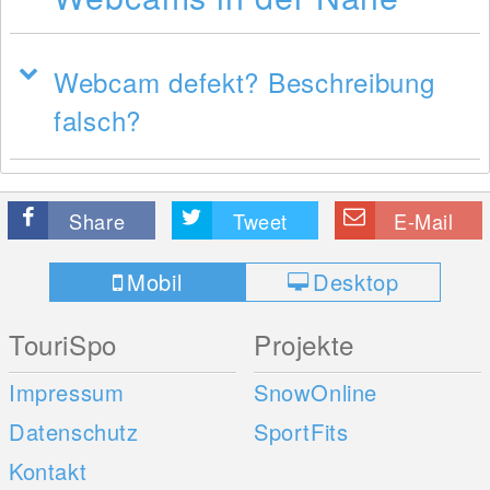
Webcam defekt? Beschreibung
falsch?
Share
Tweet
E-Mail
Mobil
Desktop
TouriSpo
Projekte
Impressum
SnowOnline
Datenschutz
SportFits
Kontakt