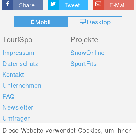
Share
Tweet
E-Mail
Mobil
Desktop
TouriSpo
Projekte
Impressum
SnowOnline
Datenschutz
SportFits
Kontakt
Unternehmen
FAQ
Newsletter
Umfragen
Diese Website verwendet Cookies, um Ihnen