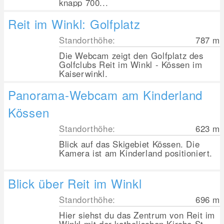
knapp 700...
Reit im Winkl: Golfplatz
Standorthöhe:
787
m
Die Webcam zeigt den Golfplatz des
Golfclubs Reit im Winkl - Kössen im
Kaiserwinkl.
Panorama-Webcam am Kinderland
Kössen
Standorthöhe:
623
m
Blick auf das Skigebiet Kössen. Die
Kamera ist am Kinderland positioniert.
Blick über Reit im Winkl
Standorthöhe:
696
m
Hier siehst du das Zentrum von Reit im