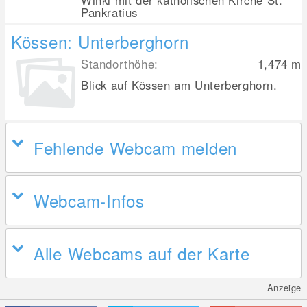
Winkl mit der katholischen Kirche St.
Pankratius
Kössen: Unterberghorn
Standorthöhe:
1,474
m
Blick auf Kössen am Unterberghorn.
Fehlende Webcam melden
Webcam-Infos
Alle Webcams auf der Karte
Anzeige