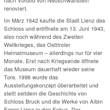
nach Vorbild von Neuschwanstein
renoviert.
Im März 1942 kaufte die Stadt Lienz das
Schloss und eröffnete am 13. Juni 1943,
also noch während des Zweiten
Weltkrieges, das Osttiroler
Heimatmuseum – allerdings nur für vier
Monate. Erst nach Kriegsende öffnete
das Museum dauerhaft wieder seine
Tore. 1998 wurde das
Ausstellungskonzept überarbeitet und
stellt seitdem die Geschichte von
Schloss Bruck und die Werke von Albin
Egger-Lienz in den Fokus. Der