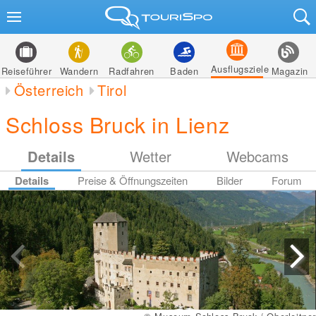
Ausflugsziele
Reiseführer
Wandern
Radfahren
Baden
Magazin
Österreich
Tirol
Schloss Bruck in Lienz
Details
Wetter
Webcams
Details
Preise & Öffnungszeiten
Bilder
Forum