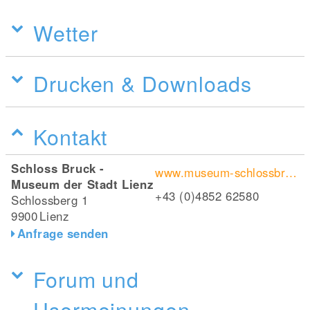
Wetter
Drucken & Downloads
Kontakt
Schloss Bruck -
www.museum-schlossbruck.at
Museum der Stadt Lienz
+43 (0)4852 62580
Schlossberg 1
9900
Lienz
Anfrage senden
Forum und
Usermeinungen