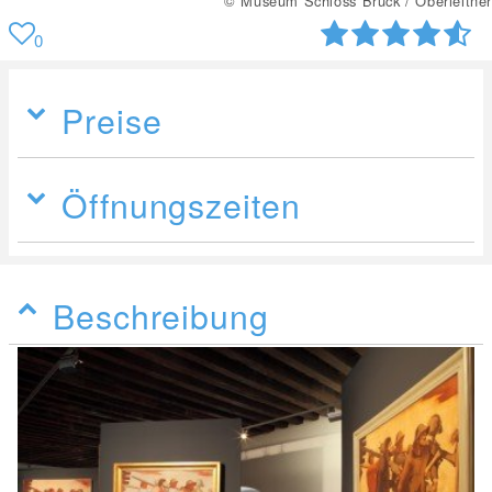
© Museum Schloss Bruck / Oberleitner
0
Preise
Öffnungszeiten
Beschreibung