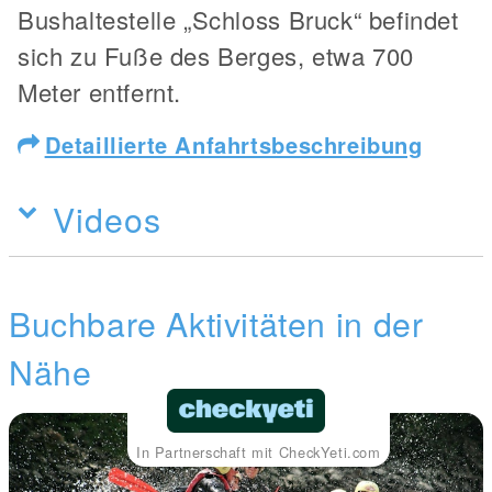
Bushaltestelle „Schloss Bruck“ befindet
sich zu Fuße des Berges, etwa 700
Meter entfernt.
Detaillierte Anfahrtsbeschreibung
Videos
Buchbare Aktivitäten in der
Nähe
In Partnerschaft mit CheckYeti.com