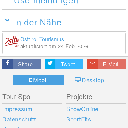
In der Nähe
Osttirol Tourismus
aktualisiert am 24 Feb 2026
Share
Tweet
E-Mail
Mobil
Desktop
TouriSpo
Projekte
Impressum
SnowOnline
Datenschutz
SportFits