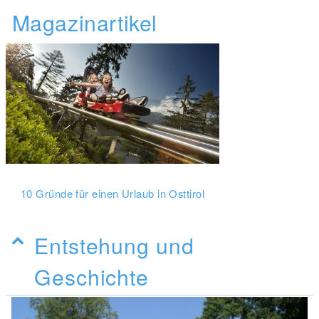
Magazinartikel
10 Gründe für einen Urlaub in Osttirol
Entstehung und
Geschichte