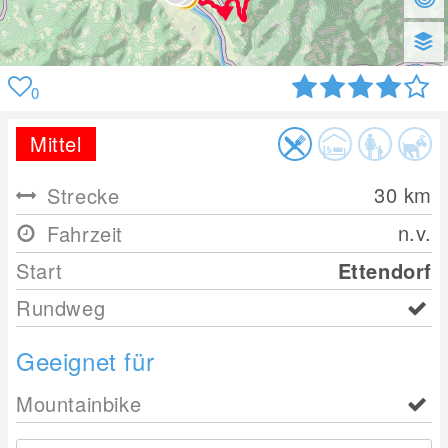
0
Mittel
30
km
Strecke
n.v.
Fahrzeit
Start
Ettendorf
Rundweg
Geeignet für
Mountainbike