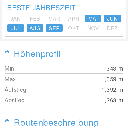
BESTE JAHRESZEIT
JAN
FEB
MÄR
APR
MAI
JUN
JUL
AUG
SEP
OKT
NOV
DEZ
Höhenprofil
Min
343
m
Max
1,359
m
Aufstieg
1,392
m
Abstieg
1,263
m
Routenbeschreibung