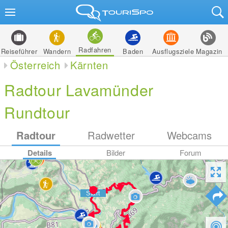
Radfahren
Reiseführer
Wandern
Baden
Ausflugsziele
Magazin
Österreich
Kärnten
Radtour Lavamünder
Rundtour
Radtour
Radwetter
Webcams
Details
Bilder
Forum