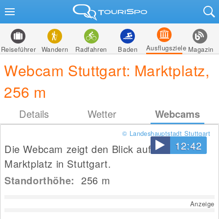
Ausflugsziele
Reiseführer
Wandern
Radfahren
Baden
Magazin
Webcam Stuttgart: Marktplatz,
256 m
Details
Wetter
Webcams
© Landeshauptstadt Stuttgart
12:42
Die Webcam zeigt den Blick auf den
Marktplatz in Stuttgart.
Standorthöhe:
256
m
Anzeige