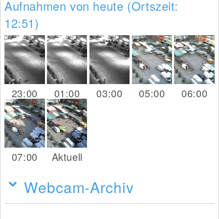
Aufnahmen von heute (Ortszeit:
12:51)
23:00
01:00
03:00
05:00
06:00
07:00
Aktuell
Webcam-Archiv