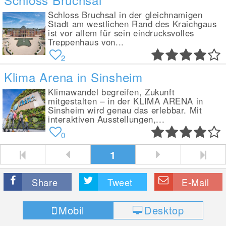
Schloss Bruchsal in der gleichnamigen
Stadt am westlichen Rand des Kraichgaus
ist vor allem für sein eindrucksvolles
Treppenhaus von...
2
Klima Arena in Sinsheim
Klimawandel begreifen, Zukunft
mitgestalten – in der KLIMA ARENA in
Sinsheim wird genau das erlebbar. Mit
interaktiven Ausstellungen,...
0
1
Share
Tweet
E-Mail
Mobil
Desktop