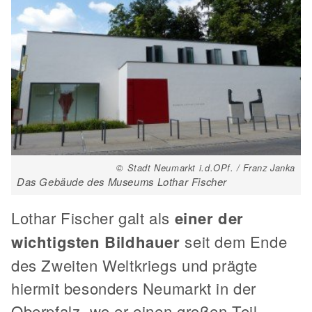
© Stadt Neumarkt i.d.OPf. / Franz Janka
Das Gebäude des Museums Lothar Fischer
Lothar Fischer galt als
einer der
wichtigsten Bildhauer
seit dem Ende
des Zweiten Weltkriegs und prägte
hiermit besonders Neumarkt in der
Oberpfalz, wo er einen großen Teil