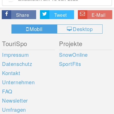
Share
Tweet
E-Mail
Mobil
Desktop
TouriSpo
Projekte
Impressum
SnowOnline
Datenschutz
SportFits
Kontakt
Unternehmen
FAQ
Newsletter
Umfragen