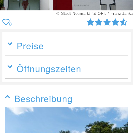
© Stadt Neumarkt i.d.OPf. / Franz Janka
0
Preise
Öffnungszeiten
Beschreibung