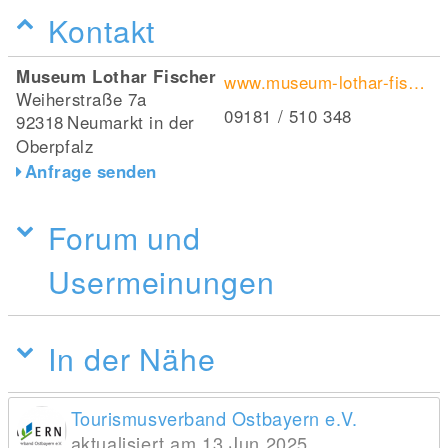
Kontakt
Museum Lothar Fischer
www.museum-lothar-fischer.de
Weiherstraße 7a
09181 / 510 348
92318
Neumarkt in der
Oberpfalz
Anfrage senden
Forum und
Usermeinungen
In der Nähe
Tourismusverband Ostbayern e.V.
aktualisiert am 13 Jun 2025