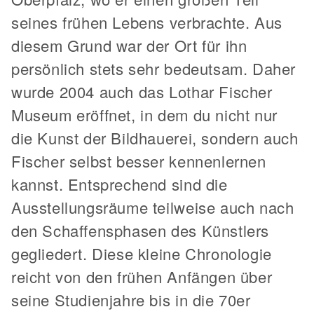
seines frühen Lebens verbrachte. Aus
diesem Grund war der Ort für ihn
persönlich stets sehr bedeutsam. Daher
wurde 2004 auch das Lothar Fischer
Museum eröffnet, in dem du nicht nur
die Kunst der Bildhauerei, sondern auch
Fischer selbst besser kennenlernen
kannst. Entsprechend sind die
Ausstellungsräume teilweise auch nach
den Schaffensphasen des Künstlers
gegliedert. Diese kleine Chronologie
reicht von den frühen Anfängen über
seine Studienjahre bis in die 70er