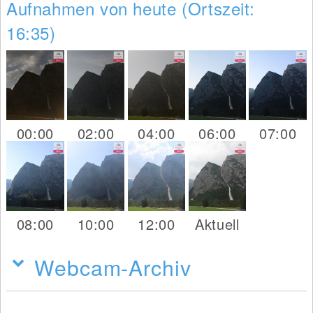
Aufnahmen von heute (Ortszeit:
16:35)
00:00
02:00
04:00
06:00
07:00
08:00
10:00
12:00
Aktuell
Webcam-Archiv