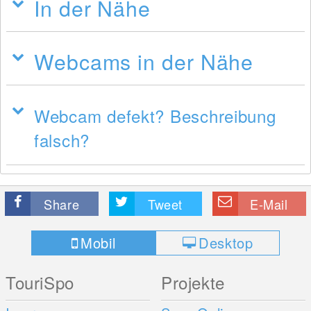
In der Nähe
Webcams in der Nähe
Webcam defekt? Beschreibung
falsch?
Share
Tweet
E-Mail
Mobil
Desktop
TouriSpo
Projekte