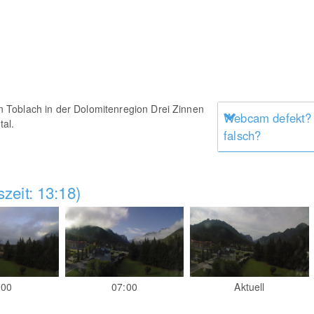
Toblach in der Dolomitenregion Drei Zinnen
Webcam defekt?
tal.
falsch?
zeit: 13:18)
:00
07:00
Aktuell