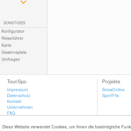
SONSTIGES
Konfigurator
Reiseführer
Karte
Gewinnspiele
Umfragen
TouriSpo
Projekte
Impressum
SnowOnline
Datenschutz
SportFits
Kontakt
Unternehmen
FAQ
Newsletter
Widget
Diese Website verwendet Cookies, um Ihnen die bestmögliche Funkti
Umfragen