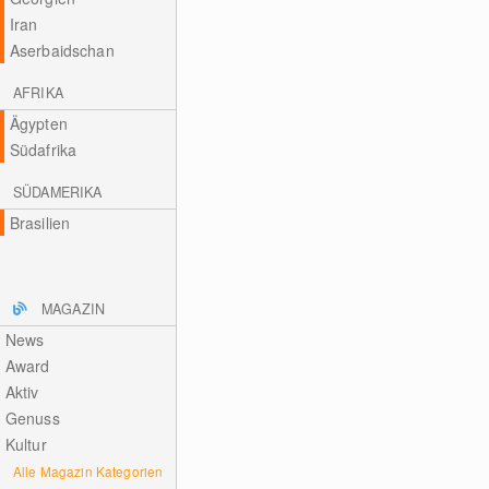
Iran
Aserbaidschan
AFRIKA
Ägypten
Südafrika
SÜDAMERIKA
Brasilien
MAGAZIN
News
Award
Aktiv
Genuss
Kultur
Alle Magazin Kategorien