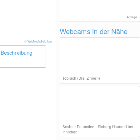
Anzeige
Webcams in der Nähe
© WebMediaSolutions
 Beschreibung
Toblach (Drei Zinnen)
Sextner Dolomiten - Skiberg Haunold bei
Innichen