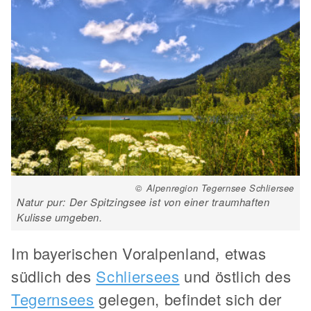
© Alpenregion Tegernsee Schliersee
Natur pur: Der Spitzingsee ist von einer traumhaften
Kulisse umgeben.
Im bayerischen Voralpenland, etwas
südlich des
Schliersees
und östlich des
Tegernsees
gelegen, befindet sich der