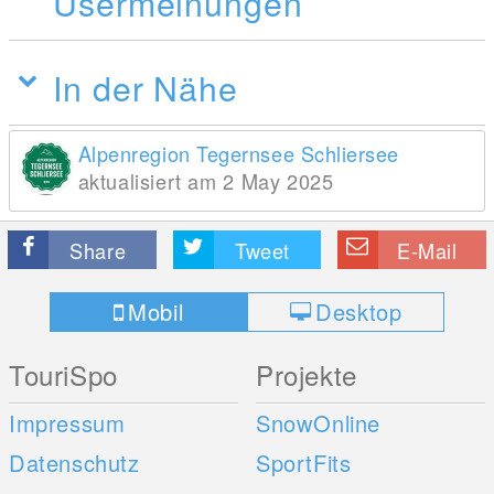
Usermeinungen
In der Nähe
Alpenregion Tegernsee Schliersee
aktualisiert am 2 May 2025
Share
Tweet
E-Mail
Mobil
Desktop
TouriSpo
Projekte
Impressum
SnowOnline
Datenschutz
SportFits