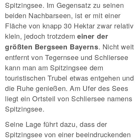
Spitzingsee. Im Gegensatz zu seinen
beiden Nachbarseen, ist er mit einer
Fläche von knapp 30 Hektar zwar relativ
klein, jedoch trotzdem
einer der
größten Bergseen Bayerns
. Nicht weit
entfernt von Tegernsee und Schliersee
kann man am Spitzingsee dem
touristischen Trubel etwas entgehen und
die Ruhe genießen. Am Ufer des Sees
liegt ein Ortsteil von Schliersee namens
Spitzingsee.
Seine Lage führt dazu, dass der
Spitzingsee von einer beeindruckenden