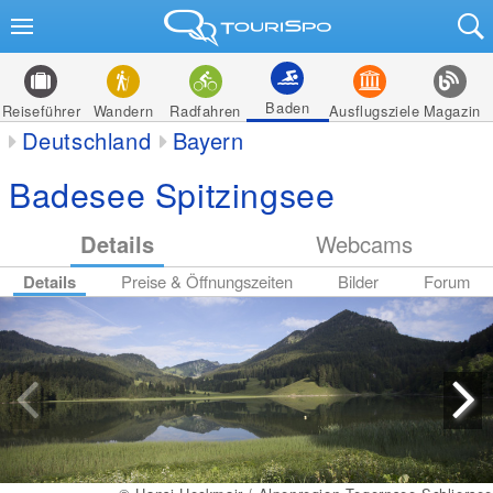
Baden
Reiseführer
Wandern
Radfahren
Ausflugsziele
Magazin
Deutschland
Bayern
Badesee Spitzingsee
Details
Webcams
Details
Preise & Öffnungszeiten
Bilder
Forum