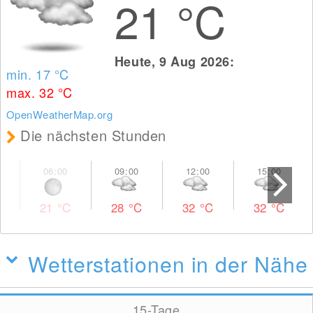
21
°C
Heute, 9 Aug 2026:
min. 17
°C
max. 32
°C
OpenWeatherMap.org
Die nächsten Stunden
21
°C
28
°C
32
°C
32
°C
Wetterstationen in der Nähe
15-Tage