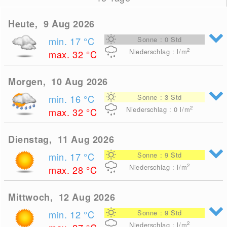
Heute, 9 Aug 2026
min. 17
°C
Sonne : 0 Std
2
Niederschlag : l/m
max. 32
°C
Morgen, 10 Aug 2026
min. 16
°C
Sonne : 3 Std
2
Niederschlag : 0
l/m
max. 32
°C
Dienstag, 11 Aug 2026
min. 17
°C
Sonne : 9 Std
2
Niederschlag : l/m
max. 28
°C
Mittwoch, 12 Aug 2026
min. 12
°C
Sonne : 9 Std
2
Niederschlag : l/m