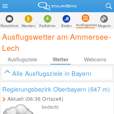
Ausflugsziele
Reiseführer
Wandern
Radfahren
Baden
Magazin
Ausflugswetter am Ammersee-
Lech
Ausflugsziele
Wetter
Webcams
Alle Ausflugsziele in Bayern
Regierungsbezirk Oberbayern (647
m
)
Aktuell (06:36 Ortszeit)
bedeckt