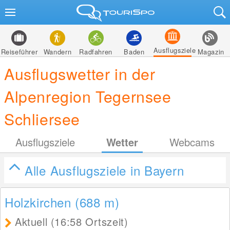
Ausflugsziele
Reiseführer
Wandern
Radfahren
Baden
Magazin
Ausflugswetter in der
Alpenregion Tegernsee
Schliersee
Ausflugsziele
Wetter
Webcams
Alle Ausflugsziele in Bayern
Holzkirchen (688
m
)
Aktuell (16:58 Ortszeit)