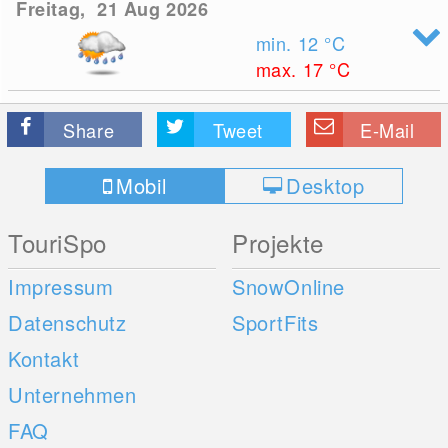
Freitag, 21 Aug 2026
min. 12
°C
max. 17
°C
Share
Tweet
E-Mail
Mobil
Desktop
TouriSpo
Projekte
Impressum
SnowOnline
Datenschutz
SportFits
Kontakt
Unternehmen
FAQ