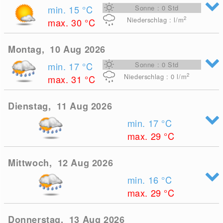
min. 15
°C
Sonne : 0 Std
2
Niederschlag : l/m
max. 30
°C
Montag, 10 Aug 2026
min. 17
°C
Sonne : 0 Std
2
Niederschlag : 0
l/m
max. 31
°C
Dienstag, 11 Aug 2026
min. 17
°C
max. 29
°C
Mittwoch, 12 Aug 2026
min. 16
°C
max. 29
°C
Donnerstag, 13 Aug 2026