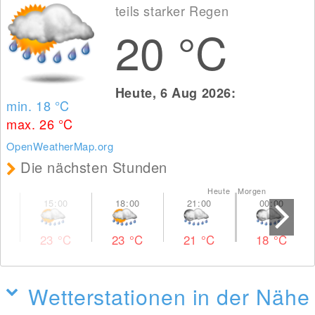
teils starker Regen
20
°C
Heute, 6 Aug 2026:
min. 18
°C
max. 26
°C
OpenWeatherMap.org
Die nächsten Stunden
Heute Morgen
23
°C
23
°C
21
°C
18
°C
Wetterstationen in der Nähe