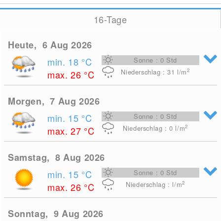
16-Tage
Heute, 6 Aug 2026
min. 18
°C
Sonne : 0 Std
2
Niederschlag : 31
l/m
max. 26
°C
Morgen, 7 Aug 2026
min. 15
°C
Sonne : 0 Std
2
Niederschlag : 0
l/m
max. 27
°C
Samstag, 8 Aug 2026
min. 15
°C
Sonne : 0 Std
2
Niederschlag : l/m
max. 26
°C
Sonntag, 9 Aug 2026