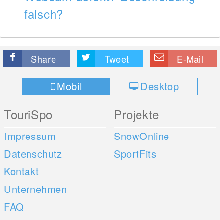
falsch?
Share
Tweet
E-Mail
Mobil
Desktop
TouriSpo
Projekte
Impressum
SnowOnline
Datenschutz
SportFits
Kontakt
Unternehmen
FAQ