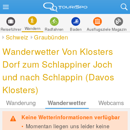
Wandern
Reiseführer
Radfahren
Baden
Ausflugsziele
Magazin
Schweiz
Graubünden
Wanderwetter Von Klosters
Dorf zum Schlappiner Joch
und nach Schlappin (Davos
Klosters)
Wanderung
Wanderwetter
Webcams
Keine Wetterinformationen verfügbar
Momentan liegen uns leider keine