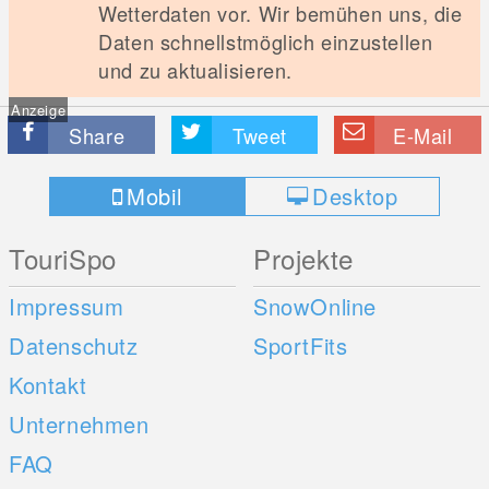
Wetterdaten vor. Wir bemühen uns, die
Daten schnellstmöglich einzustellen
und zu aktualisieren.
Anzeige
Share
Tweet
E-Mail
Mobil
Desktop
TouriSpo
Projekte
Impressum
SnowOnline
Datenschutz
SportFits
Kontakt
Unternehmen
FAQ