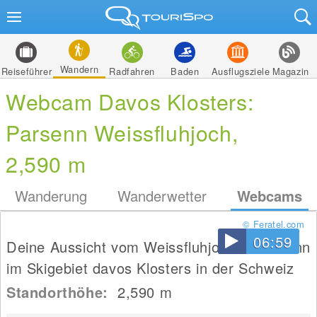
Wandern
Reiseführer
Radfahren
Baden
Ausflugsziele
Magazin
Webcam Davos Klosters:
Parsenn Weissfluhjoch,
2,590 m
Wanderung
Wanderwetter
Webcams
© Feratel.com
06:59
Deine Aussicht vom Weissfluhjoch in Parsenn
im Skigebiet davos Klosters in der Schweiz
Standorthöhe:
2,590
m