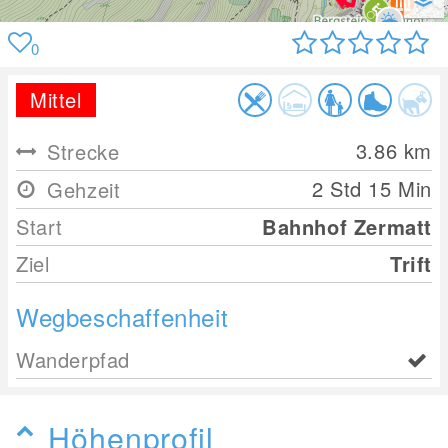
0
Mittel
3.86
km
Strecke
2 Std 15 Min
Gehzeit
Start
Bahnhof Zermatt
Ziel
Trift
Wegbeschaffenheit
Wanderpfad
Höhenprofil