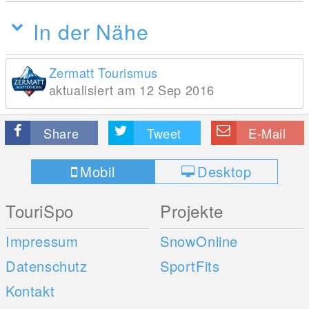
In der Nähe
Zermatt Tourismus
aktualisiert am 12 Sep 2016
Share
Tweet
E-Mail
Mobil
Desktop
TouriSpo
Projekte
Impressum
SnowOnline
Datenschutz
SportFits
Kontakt