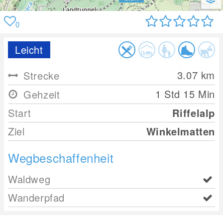
0
Leicht
3.07
km
Strecke
1 Std 15 Min
Gehzeit
Start
Riffelalp
Ziel
Winkelmatten
Wegbeschaffenheit
Waldweg
Wanderpfad