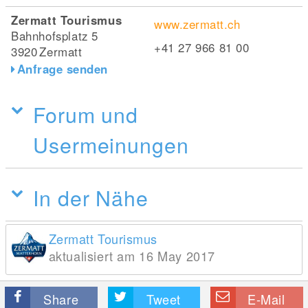
Zermatt Tourismus
www.zermatt.ch
Bahnhofsplatz 5
+41 27 966 81 00
3920
Zermatt
Anfrage senden
Forum und
Usermeinungen
In der Nähe
Zermatt Tourismus
aktualisiert am 16 May 2017
Share
Tweet
E-Mail