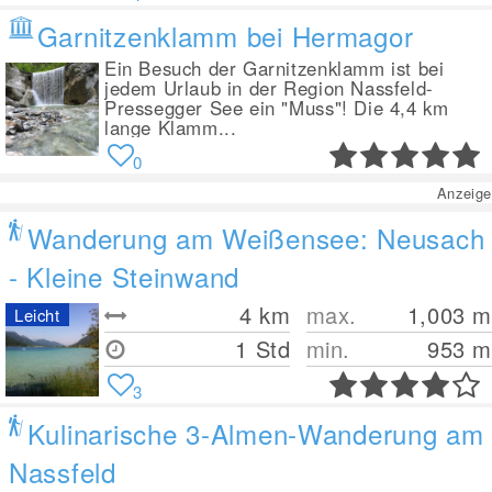
Garnitzenklamm bei Hermagor
Ein Besuch der Garnitzenklamm ist bei
jedem Urlaub in der Region Nassfeld-
Pressegger See ein "Muss"! Die 4,4 km
lange Klamm...
0
Anzeige
Wanderung am Weißensee: Neusach
- Kleine Steinwand
4
km
max.
1,003
m
Leicht
1 Std
min.
953
m
3
Kulinarische 3-Almen-Wanderung am
Nassfeld