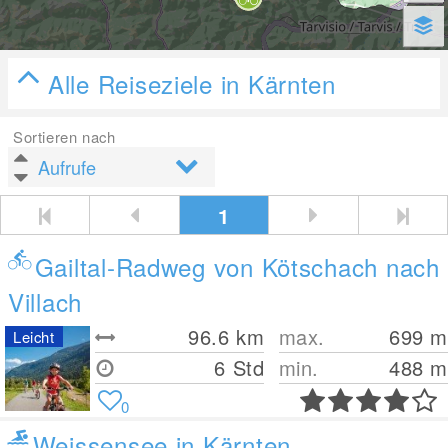
Alle Reiseziele in Kärnten
Sortieren nach
1
Gailtal-Radweg von Kötschach nach
Villach
96.6
km
max.
699
m
Leicht
6 Std
min.
488
m
0
Weissensee in Kärnten