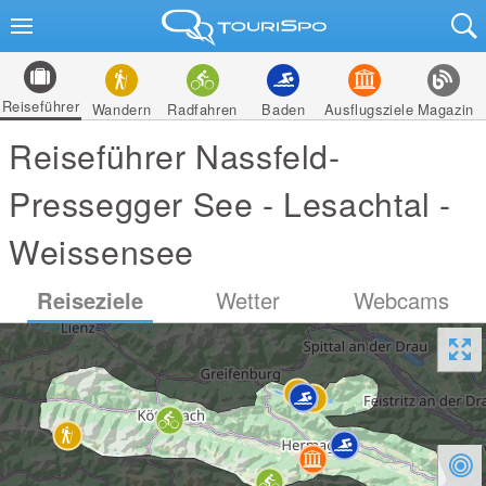
Reiseführer
Wandern
Radfahren
Baden
Ausflugsziele
Magazin
Reiseführer Nassfeld-
Pressegger See - Lesachtal -
Weissensee
Reiseziele
Wetter
Webcams