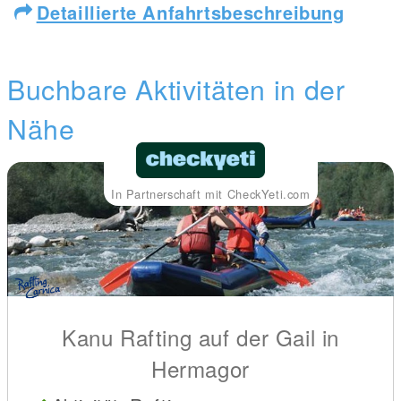
Detaillierte Anfahrtsbeschreibung
Buchbare Aktivitäten in der
Nähe
In Partnerschaft mit CheckYeti.com
Kanu Rafting auf der Gail in
Hermagor