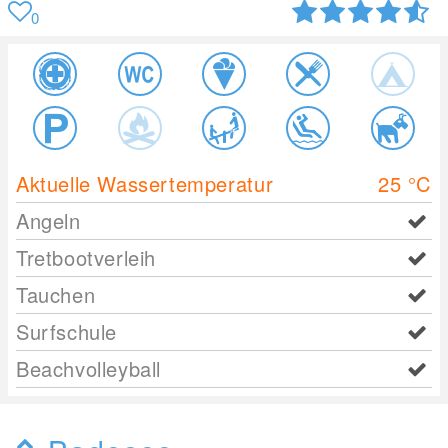
0
Aktuelle Wassertemperatur
25
°C
Angeln
Tretbootverleih
Tauchen
Surfschule
Beachvolleyball