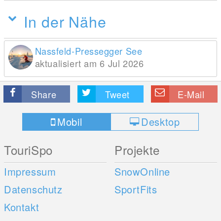
In der Nähe
Nassfeld-Pressegger See
aktualisiert am 6 Jul 2026
Share
Tweet
E-Mail
Mobil
Desktop
TouriSpo
Projekte
Impressum
SnowOnline
Datenschutz
SportFits
Kontakt