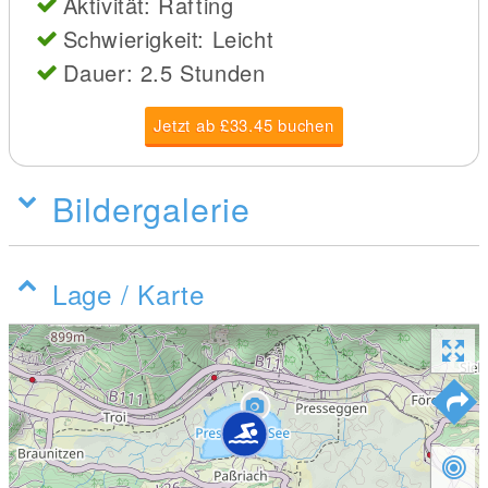
Aktivität: Rafting
Schwierigkeit: Leicht
Dauer: 2.5 Stunden
Jetzt ab £33.45 buchen
Bildergalerie
Lage / Karte