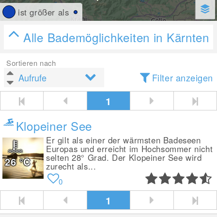
ist größer als
Alle Bademöglichkeiten in Kärnten
Sortieren nach
Filter anzeigen
1
Klopeiner See
Er gilt als einer der wärmsten Badeseen
Europas und erreicht im Hochsommer nicht
selten 28° Grad. Der Klopeiner See wird
26
°C
zurecht als...
0
1