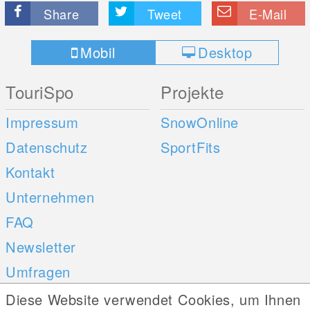
Share
Tweet
E-Mail
Mobil
Desktop
TouriSpo
Projekte
Impressum
SnowOnline
Datenschutz
SportFits
Kontakt
Unternehmen
FAQ
Newsletter
Umfragen
Diese Website verwendet Cookies, um Ihnen