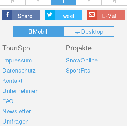
1
Share
Tweet
E-Mail
Mobil
Desktop
TouriSpo
Projekte
Impressum
SnowOnline
Datenschutz
SportFits
Kontakt
Unternehmen
FAQ
Newsletter
Umfragen