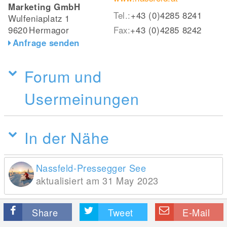
Marketing GmbH
Tel.:
+43 (0)4285 8241
Wulfeniaplatz 1
9620
Hermagor
Fax:
+43 (0)4285 8242
Anfrage senden
Forum und
Usermeinungen
In der Nähe
Nassfeld-Pressegger See
aktualisiert am 31 May 2023
Share
Tweet
E-Mail