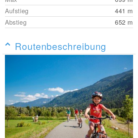
Aufstieg
441
m
Abstieg
652
m
Routenbeschreibung