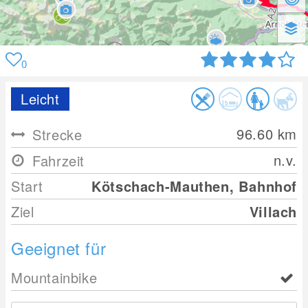
0
Leicht
96.60
km
Strecke
n.v.
Fahrzeit
Start
Kötschach-Mauthen, Bahnhof
Ziel
Villach
Geeignet für
Mountainbike