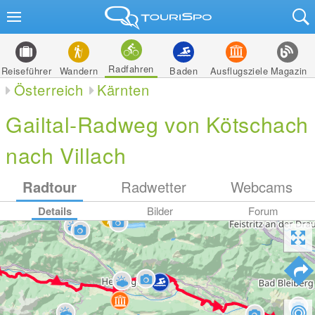
Radfahren
Reiseführer
Wandern
Baden
Ausflugsziele
Magazin
Österreich
Kärnten
Gailtal-Radweg von Kötschach
nach Villach
Radtour
Radwetter
Webcams
Details
Bilder
Forum