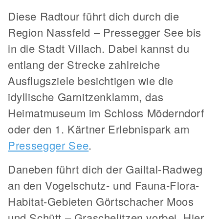
Diese Radtour führt dich durch die
Region Nassfeld – Pressegger See bis
in die Stadt Villach. Dabei kannst du
entlang der Strecke zahlreiche
Ausflugsziele besichtigen wie die
idyllische Garnitzenklamm, das
Heimatmuseum im Schloss Möderndorf
oder den 1. Kärtner Erlebnispark am
Pressegger See
.
Daneben führt dich der Gailtal-Radweg
an den Vogelschutz- und Fauna-Flora-
Habitat-Gebieten Görtschacher Moos
und Schütt – Graschelitzen vorbei. Hier