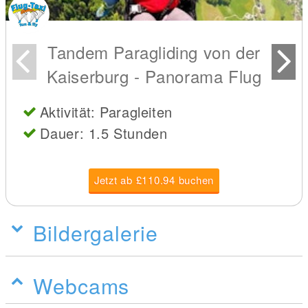
Tandem Paragliding von der
Kaiserburg - Panorama Flug
Aktivität: Paragleiten
Dauer: 1.5 Stunden
Jetzt ab £110.94 buchen
Bildergalerie
Webcams