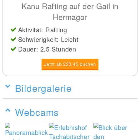
Kanu Rafting auf der Gail in
Hermagor
Aktivität: Rafting
Schwierigkeit: Leicht
Dauer: 2.5 Stunden
Jetzt ab £33.45 buchen
Bildergalerie
Webcams