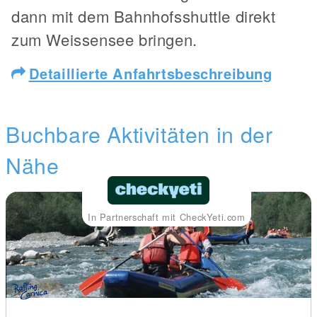
dann mit dem Bahnhofsshuttle direkt
zum Weissensee bringen.
Detaillierte Anfahrtsbeschreibung
Buchbare Aktivitäten in der
Nähe
In Partnerschaft mit CheckYeti.com