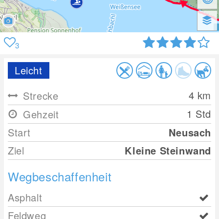
3
Leicht
4
km
Strecke
1 Std
Gehzeit
Start
Neusach
Ziel
Kleine Steinwand
Wegbeschaffenheit
Asphalt
Feldweg