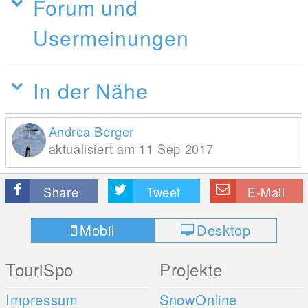
Forum und
Usermeinungen
In der Nähe
Andrea Berger
aktualisiert am 11 Sep 2017
Share
Tweet
E-Mail
Mobil
Desktop
TouriSpo
Projekte
Impressum
SnowOnline