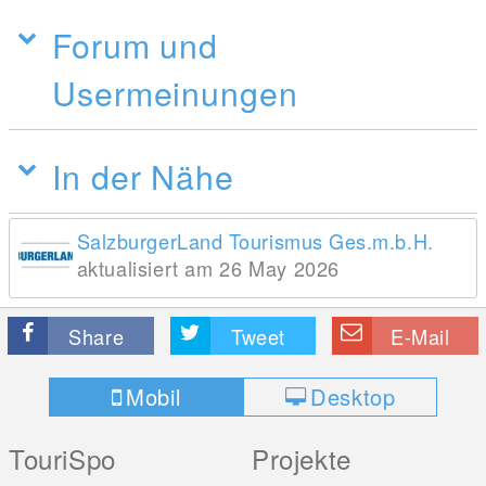
Forum und
Usermeinungen
In der Nähe
SalzburgerLand Tourismus Ges.m.b.H.
aktualisiert am 26 May 2026
Share
Tweet
E-Mail
Mobil
Desktop
TouriSpo
Projekte