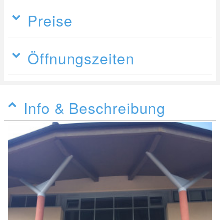
Preise
Öffnungszeiten
Info & Beschreibung