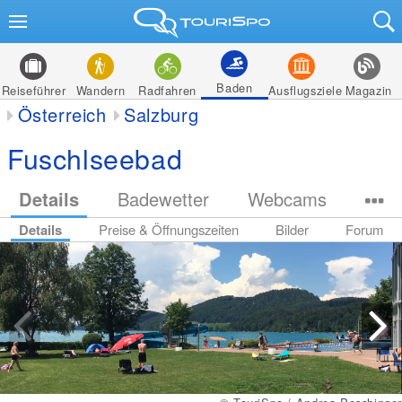
Baden
Reiseführer
Wandern
Radfahren
Ausflugsziele
Magazin
Österreich
Salzburg
Fuschlseebad
Details
Badewetter
Webcams
Details
Preise & Öffnungszeiten
Bilder
Forum