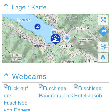
Lage / Karte
Webcams