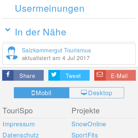
Usermeinungen
In der Nähe
Salzkammergut Tourismus
aktualisiert am 4 Jul 2017
Share
Tweet
E-Mail
Mobil
Desktop
TouriSpo
Projekte
Impressum
SnowOnline
Datenschutz
SportFits