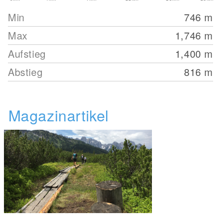
Min
746
m
Max
1,746
m
Aufstieg
1,400
m
Abstieg
816
m
Magazinartikel