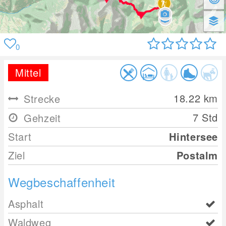
0
Mittel
18.22
km
Strecke
7 Std
Gehzeit
Start
Hintersee
Ziel
Postalm
Wegbeschaffenheit
Asphalt
Waldweg