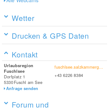
Alle Webcams
Wetter
Drucken & GPS Daten
Kontakt
Urlaubsregion
fuschlsee.salzkammergut.at/
Fuschlsee
+43 6226 8384
Dorfplatz 1
5330
Fuschl am See
Anfrage senden
Forum und