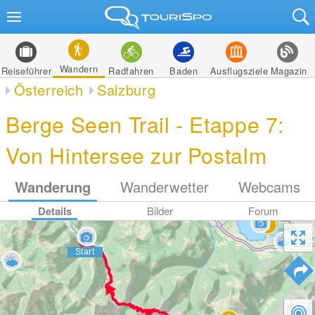
Wandern
Reiseführer
Radfahren
Baden
Ausflugsziele
Magazin
Österreich
Salzburg
Berge Seen Trail - Etappe 7:
Von Hintersee zur Postalm
Wanderung
Wanderwetter
Webcams
Details
Bilder
Forum