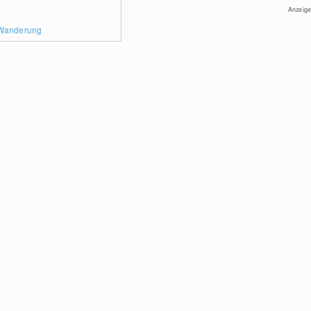
Anzeige
 Wanderung