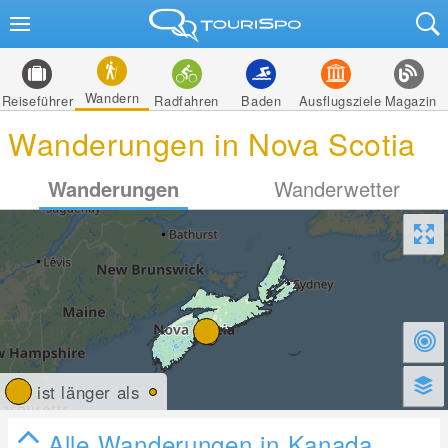
Wandern
Reiseführer
Radfahren
Baden
Ausflugsziele
Magazin
Wanderungen in Nova Scotia
Wanderungen
Wanderwetter
ist länger als
Alle Wanderungen in Kanada