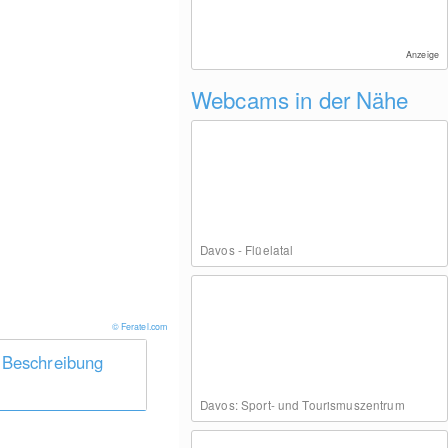
Anzeige
Webcams in der Nähe
Davos - Flüelatal
© Feratel.com
 Beschreibung
Davos: Sport- und Tourismuszentrum