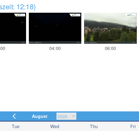
zeit: 12:18)
:00
04:00
06:00
August
Tue
Wed
Thu
Fri