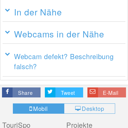
In der Nähe
Webcams in der Nähe
Webcam defekt? Beschreibung
falsch?
Share
Tweet
E-Mail
Mobil
Desktop
TouriSpo
Projekte