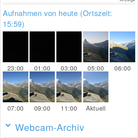
Aufnahmen von heute (Ortszeit:
15:59)
23:00
01:00
03:00
05:00
06:00
07:00
09:00
11:00
Aktuell
Webcam-Archiv