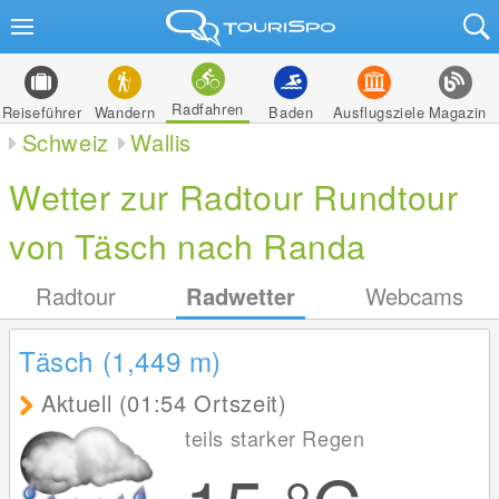
Radfahren
Reiseführer
Wandern
Baden
Ausflugsziele
Magazin
Schweiz
Wallis
Wetter zur Radtour Rundtour
von Täsch nach Randa
Radtour
Radwetter
Webcams
Täsch (1,449
m
)
Aktuell (01:54 Ortszeit)
teils starker Regen