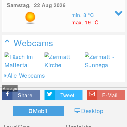
Samstag, 22 Aug 2026
min. 8
°C
max. 19
°C
Webcams
Alle Webcams
Anzeige
Share
Tweet
E-Mail
Mobil
Desktop
TouriSpo
Projekte