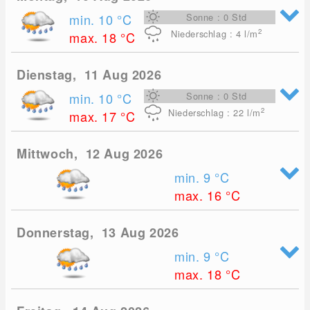
min. 10
°C
Sonne : 0 Std
2
Niederschlag : 4
l/m
max. 18
°C
Dienstag, 11 Aug 2026
min. 10
°C
Sonne : 0 Std
2
Niederschlag : 22
l/m
max. 17
°C
Mittwoch, 12 Aug 2026
min. 9
°C
max. 16
°C
Donnerstag, 13 Aug 2026
min. 9
°C
max. 18
°C