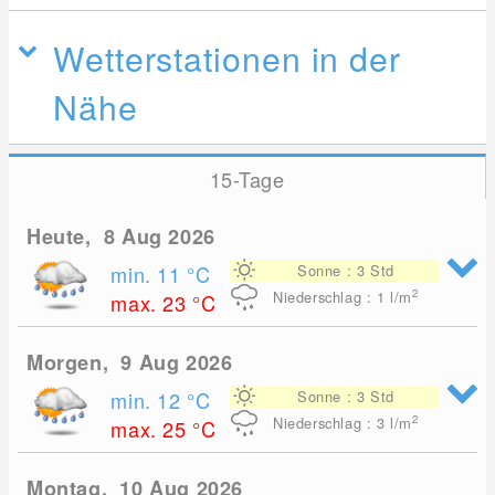
Wetterstationen in der
Nähe
15-Tage
Heute, 8 Aug 2026
min. 11
°C
Sonne : 3 Std
2
Niederschlag : 1
l/m
max. 23
°C
Morgen, 9 Aug 2026
min. 12
°C
Sonne : 3 Std
2
Niederschlag : 3
l/m
max. 25
°C
Montag, 10 Aug 2026