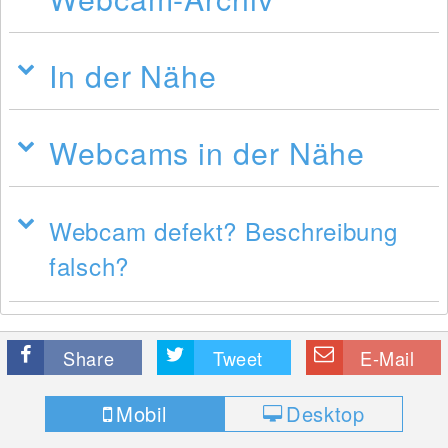
In der Nähe
Webcams in der Nähe
Webcam defekt? Beschreibung
falsch?
Share
Tweet
E-Mail
Mobil
Desktop