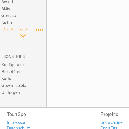
Award
Aktiv
Genuss
Kultur
Alle Magazin Kategorien
SONSTIGES
Konfigurator
Reiseführer
Karte
Gewinnspiele
Umfragen
TouriSpo
Projekte
Impressum
SnowOnline
Datenschutz
SportFits