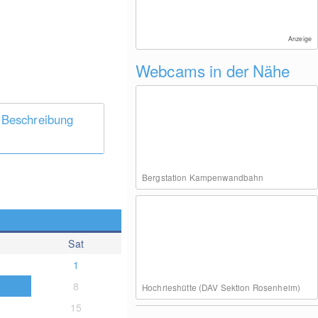
Anzeige
Webcams in der Nähe
 Beschreibung
Bergstation Kampenwandbahn
Sat
1
8
Hochrieshütte (DAV Sektion Rosenheim)
15