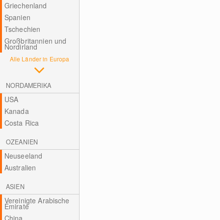
Griechenland
Spanien
Tschechien
Großbritannien und
Nordirland
Alle Länder in Europa
NORDAMERIKA
USA
Kanada
Costa Rica
OZEANIEN
Neuseeland
Australien
ASIEN
Vereinigte Arabische
Emirate
China