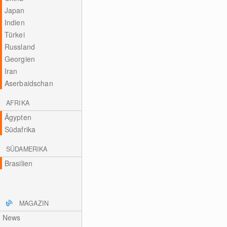
Japan
Indien
Türkei
Russland
Georgien
Iran
Aserbaidschan
AFRIKA
Ägypten
Südafrika
SÜDAMERIKA
Brasilien
MAGAZIN
News