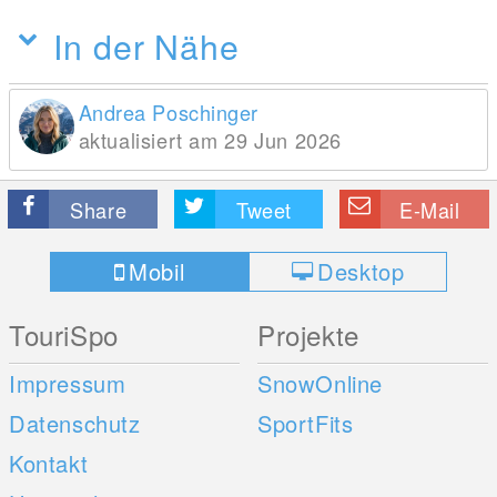
In der Nähe
Andrea Poschinger
aktualisiert am 29 Jun 2026
Share
Tweet
E-Mail
Mobil
Desktop
TouriSpo
Projekte
Impressum
SnowOnline
Datenschutz
SportFits
Kontakt