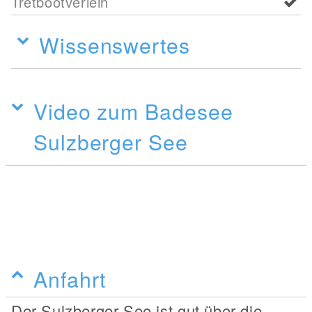
Tretbootverleih
Wissenswertes
Video zum Badesee
Sulzberger See
Anfahrt
Der Sulzberger See ist gut über die